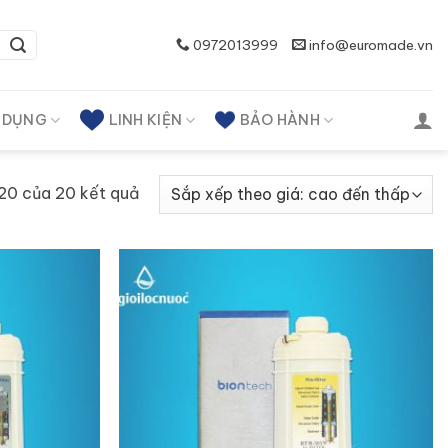
0972013999
info@euromade.vn
A DỤNG
LINH KIỆN
BẢO HÀNH
–20 của 20 kết quả