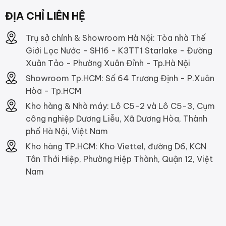
ĐỊA CHỈ LIÊN HỆ
Trụ sở chính & Showroom Hà Nội: Tòa nhà Thế
Giới Lọc Nước - SH16 - K3TT1 Starlake - Đường
Xuân Tảo - Phường Xuân Đỉnh - Tp.Hà Nội
Showroom Tp.HCM: Số 64 Trương Định - P.Xuân
Hòa - Tp.HCM
Kho hàng & Nhà máy: Lô C5-2 và Lô C5-3, Cụm
công nghiệp Dương Liễu, Xã Dương Hòa, Thành
phố Hà Nội, Việt Nam
Kho hàng TP.HCM: Kho Viettel, đường D6, KCN
Tân Thới Hiệp, Phường Hiệp Thành, Quận 12, Việt
Nam