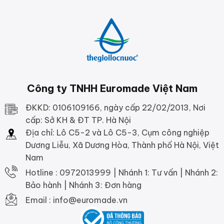
Công ty TNHH Euromade Việt Nam
ĐKKD: 0106109166, ngày cấp 22/02/2013, Nơi
cấp: Sở KH & ĐT TP. Hà Nội
Địa chỉ: Lô C5-2 và Lô C5-3, Cụm công nghiệp
Dương Liễu, Xã Dương Hòa, Thành phố Hà Nội, Việt
Nam
Hotline : 0972013999 | Nhánh 1: Tư vấn | Nhánh 2:
Bảo hành | Nhánh 3: Đơn hàng
Email : info@euromade.vn