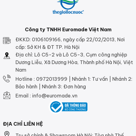
Công ty TNHH Euromade Việt Nam
ĐKKD: 0106109166, ngày cấp 22/02/2013, Nơi
cấp: Sở KH & ĐT TP. Hà Nội
Địa chỉ: Lô C5-2 và Lô C5-3, Cụm công nghiệp
Dương Liễu, Xã Dương Hòa, Thành phố Hà Nội, Việt
Nam
Hotline : 0972013999 | Nhánh 1: Tư vấn | Nhánh 2:
Bảo hành | Nhánh 3: Đơn hàng
Email : info@euromade.vn
ĐỊA CHỈ LIÊN HỆ
Trụ sở chính & Showroom Hà Nội: Tòa nhà Thế