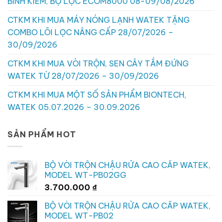
BÌNH KIỀM, BỘ LỌC ECOM8000 08-09/08/2026
CTKM KHI MUA MÁY NÓNG LẠNH WATEK TẶNG
COMBO LÕI LỌC NÂNG CẤP 28/07/2026 –
30/09/2026
CTKM KHI MUA VÒI TRỘN, SEN CÂY TẮM ĐỨNG
WATEK TỪ 28/07/2026 – 30/09/2026
CTKM KHI MUA MỘT SỐ SẢN PHẨM BIONTECH,
WATEK 05.07.2026 – 30.09.2026
SẢN PHẨM HOT
BỘ VÒI TRỘN CHẬU RỬA CAO CẤP WATEK,
MODEL WT-PB02GG
3.700.000
₫
BỘ VÒI TRỘN CHẬU RỬA CAO CẤP WATEK,
MODEL WT-PB02