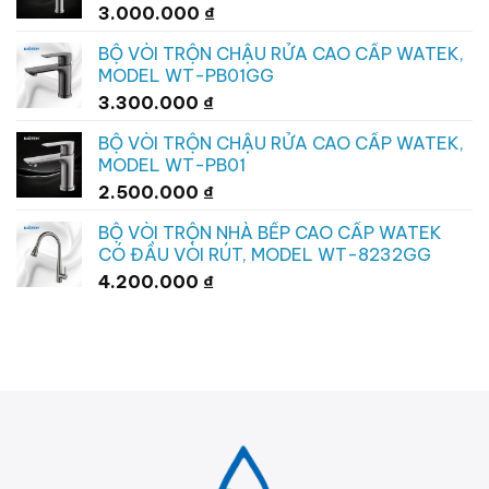
3.000.000
₫
BỘ VÒI TRỘN CHẬU RỬA CAO CẤP WATEK,
MODEL WT-PB01GG
3.300.000
₫
BỘ VÒI TRỘN CHẬU RỬA CAO CẤP WATEK,
MODEL WT-PB01
2.500.000
₫
BỘ VÒI TRỘN NHÀ BẾP CAO CẤP WATEK
CÓ ĐẦU VÒI RÚT, MODEL WT-8232GG
4.200.000
₫