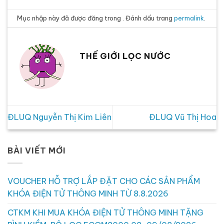
Mục nhập này đã được đăng trong . Đánh dấu trang
permalink
.
THẾ GIỚI LỌC NƯỚC
ĐLUQ Nguyễn Thị Kim Liên
ĐLUQ Vũ Thị Hoa
BÀI VIẾT MỚI
VOUCHER HỖ TRỢ LẮP ĐẶT CHO CÁC SẢN PHẨM
KHÓA ĐIỆN TỬ THÔNG MINH TỪ 8.8.2026
CTKM KHI MUA KHÓA ĐIỆN TỬ THÔNG MINH TẶNG