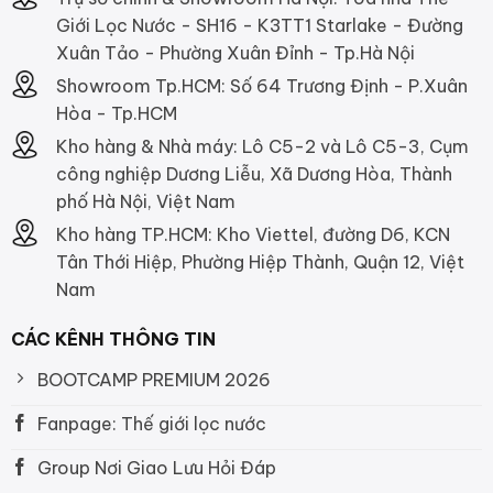
Giới Lọc Nước - SH16 - K3TT1 Starlake - Đường
Xuân Tảo - Phường Xuân Đỉnh - Tp.Hà Nội
Showroom Tp.HCM: Số 64 Trương Định - P.Xuân
Hòa - Tp.HCM
Kho hàng & Nhà máy: Lô C5-2 và Lô C5-3, Cụm
công nghiệp Dương Liễu, Xã Dương Hòa, Thành
phố Hà Nội, Việt Nam
Kho hàng TP.HCM: Kho Viettel, đường D6, KCN
Tân Thới Hiệp, Phường Hiệp Thành, Quận 12, Việt
Nam
CÁC KÊNH THÔNG TIN
BOOTCAMP PREMIUM 2026
Fanpage: Thế giới lọc nước
Group Nơi Giao Lưu Hỏi Đáp