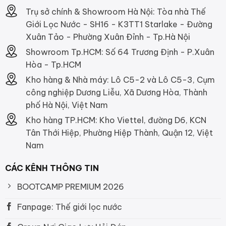
Trụ sở chính & Showroom Hà Nội: Tòa nhà Thế
Giới Lọc Nước - SH16 - K3TT1 Starlake - Đường
Xuân Tảo - Phường Xuân Đỉnh - Tp.Hà Nội
Showroom Tp.HCM: Số 64 Trương Định - P.Xuân
Hòa - Tp.HCM
Kho hàng & Nhà máy: Lô C5-2 và Lô C5-3, Cụm
công nghiệp Dương Liễu, Xã Dương Hòa, Thành
phố Hà Nội, Việt Nam
Kho hàng TP.HCM: Kho Viettel, đường D6, KCN
Tân Thới Hiệp, Phường Hiệp Thành, Quận 12, Việt
Nam
CÁC KÊNH THÔNG TIN
BOOTCAMP PREMIUM 2026
Fanpage: Thế giới lọc nước