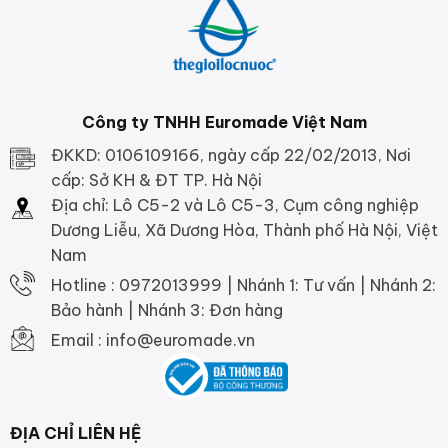
Công ty TNHH Euromade Việt Nam
ĐKKD: 0106109166, ngày cấp 22/02/2013, Nơi
cấp: Sở KH & ĐT TP. Hà Nội
Địa chỉ: Lô C5-2 và Lô C5-3, Cụm công nghiệp
Dương Liễu, Xã Dương Hòa, Thành phố Hà Nội, Việt
Nam
Hotline : 0972013999 | Nhánh 1: Tư vấn | Nhánh 2:
Bảo hành | Nhánh 3: Đơn hàng
Email : info@euromade.vn
ĐỊA CHỈ LIÊN HỆ