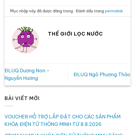
Mục nhập này đã được đăng trong . Đánh dấu trang
permalink
.
THẾ GIỚI LỌC NƯỚC
ĐLUQ Dương Non –
ĐLUQ Ngô Phương Thảo
Nguyễn Hương
BÀI VIẾT MỚI
VOUCHER HỖ TRỢ LẮP ĐẶT CHO CÁC SẢN PHẨM
KHÓA ĐIỆN TỬ THÔNG MINH TỪ 8.8.2026