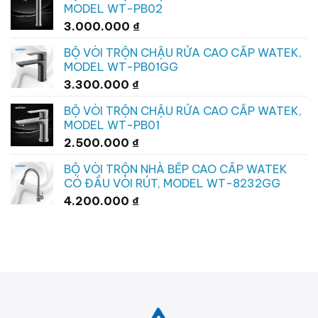
MODEL WT-PB02
3.000.000
₫
BỘ VÒI TRỘN CHẬU RỬA CAO CẤP WATEK,
MODEL WT-PB01GG
3.300.000
₫
BỘ VÒI TRỘN CHẬU RỬA CAO CẤP WATEK,
MODEL WT-PB01
2.500.000
₫
BỘ VÒI TRỘN NHÀ BẾP CAO CẤP WATEK
CÓ ĐẦU VÒI RÚT, MODEL WT-8232GG
4.200.000
₫