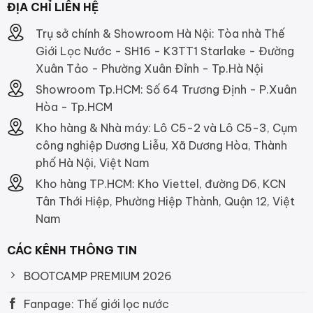
ĐỊA CHỈ LIÊN HỆ
Trụ sở chính & Showroom Hà Nội: Tòa nhà Thế
Giới Lọc Nước - SH16 - K3TT1 Starlake - Đường
Xuân Tảo - Phường Xuân Đỉnh - Tp.Hà Nội
Showroom Tp.HCM: Số 64 Trương Định - P.Xuân
Hòa - Tp.HCM
Kho hàng & Nhà máy: Lô C5-2 và Lô C5-3, Cụm
công nghiệp Dương Liễu, Xã Dương Hòa, Thành
phố Hà Nội, Việt Nam
Kho hàng TP.HCM: Kho Viettel, đường D6, KCN
Tân Thới Hiệp, Phường Hiệp Thành, Quận 12, Việt
Nam
CÁC KÊNH THÔNG TIN
BOOTCAMP PREMIUM 2026
Fanpage: Thế giới lọc nước