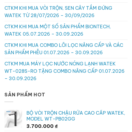
CTKM KHI MUA VÒI TRỘN, SEN CÂY TẮM ĐỨNG
WATEK TỪ 28/07/2026 – 30/09/2026
CTKM KHI MUA MỘT SỐ SẢN PHẨM BIONTECH,
WATEK 05.07.2026 – 30.09.2026
CTKM KHI MUA COMBO LÕI LỌC NÂNG CẤP VÀ CÁC
SẢN PHẨM PHỄU 01.07.2026 – 30.09.2026
CTKM MUA MÁY LỌC NƯỚC NÓNG LẠNH WATEK
WT-028S-RO TẶNG COMBO NÂNG CẤP 01.07.2026
– 30.09.2026
SẢN PHẨM HOT
BỘ VÒI TRỘN CHẬU RỬA CAO CẤP WATEK,
MODEL WT-PB02GG
3.700.000
₫