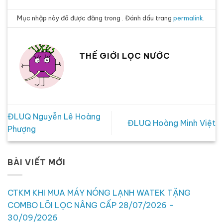
Mục nhập này đã được đăng trong . Đánh dấu trang
permalink
.
THẾ GIỚI LỌC NƯỚC
ĐLUQ Nguyễn Lê Hoàng
ĐLUQ Hoàng Minh Việt
Phượng
BÀI VIẾT MỚI
CTKM KHI MUA MÁY NÓNG LẠNH WATEK TẶNG
COMBO LÕI LỌC NÂNG CẤP 28/07/2026 –
30/09/2026