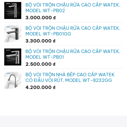
BỘ VÒI TRỘN CHẬU RỬA CAO CẤP WATEK,
MODEL WT-PB02
3.000.000
₫
BỘ VÒI TRỘN CHẬU RỬA CAO CẤP WATEK,
MODEL WT-PB01GG
3.300.000
₫
BỘ VÒI TRỘN CHẬU RỬA CAO CẤP WATEK,
MODEL WT-PB01
2.500.000
₫
BỘ VÒI TRỘN NHÀ BẾP CAO CẤP WATEK
CÓ ĐẦU VÒI RÚT, MODEL WT-8232GG
4.200.000
₫