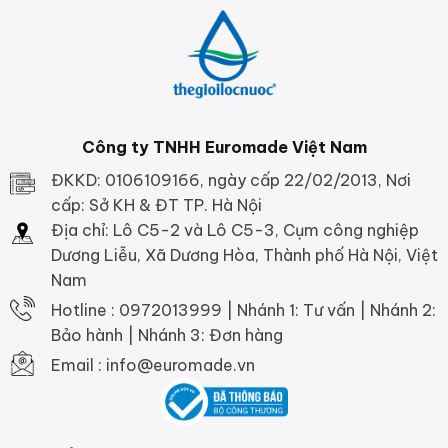
Công ty TNHH Euromade Việt Nam
ĐKKD: 0106109166, ngày cấp 22/02/2013, Nơi
cấp: Sở KH & ĐT TP. Hà Nội
Địa chỉ: Lô C5-2 và Lô C5-3, Cụm công nghiệp
Dương Liễu, Xã Dương Hòa, Thành phố Hà Nội, Việt
Nam
Hotline : 0972013999 | Nhánh 1: Tư vấn | Nhánh 2:
Bảo hành | Nhánh 3: Đơn hàng
Email : info@euromade.vn