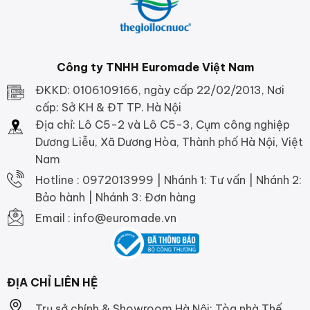
Công ty TNHH Euromade Việt Nam
ĐKKD: 0106109166, ngày cấp 22/02/2013, Nơi
cấp: Sở KH & ĐT TP. Hà Nội
Địa chỉ: Lô C5-2 và Lô C5-3, Cụm công nghiệp
Dương Liễu, Xã Dương Hòa, Thành phố Hà Nội, Việt
Nam
Hotline : 0972013999 | Nhánh 1: Tư vấn | Nhánh 2:
Bảo hành | Nhánh 3: Đơn hàng
Email : info@euromade.vn
ĐỊA CHỈ LIÊN HỆ
Trụ sở chính & Showroom Hà Nội: Tòa nhà Thế