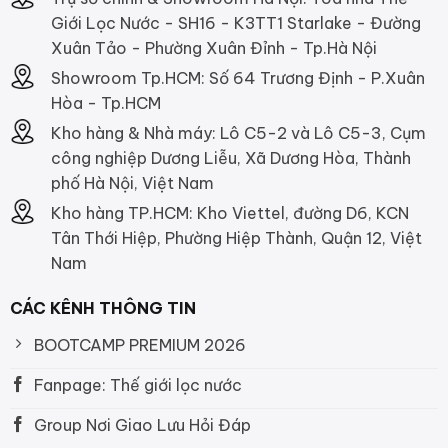
Giới Lọc Nước - SH16 - K3TT1 Starlake - Đường
Xuân Tảo - Phường Xuân Đỉnh - Tp.Hà Nội
Showroom Tp.HCM: Số 64 Trương Định - P.Xuân
Hòa - Tp.HCM
Kho hàng & Nhà máy: Lô C5-2 và Lô C5-3, Cụm
công nghiệp Dương Liễu, Xã Dương Hòa, Thành
phố Hà Nội, Việt Nam
Kho hàng TP.HCM: Kho Viettel, đường D6, KCN
Tân Thới Hiệp, Phường Hiệp Thành, Quận 12, Việt
Nam
CÁC KÊNH THÔNG TIN
BOOTCAMP PREMIUM 2026
Fanpage: Thế giới lọc nước
Group Nơi Giao Lưu Hỏi Đáp