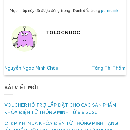
Mục nhập này đã được đăng trong . Đánh dấu trang
permalink
.
TGLOCNUOC
Nguyễn Ngọc Minh Châu
Tăng Thị Thắm
BÀI VIẾT MỚI
VOUCHER HỖ TRỢ LẮP ĐẶT CHO CÁC SẢN PHẨM
KHÓA ĐIỆN TỬ THÔNG MINH TỪ 8.8.2026
CTKM KHI MUA KHÓA ĐIỆN TỬ THÔNG MINH TẶNG