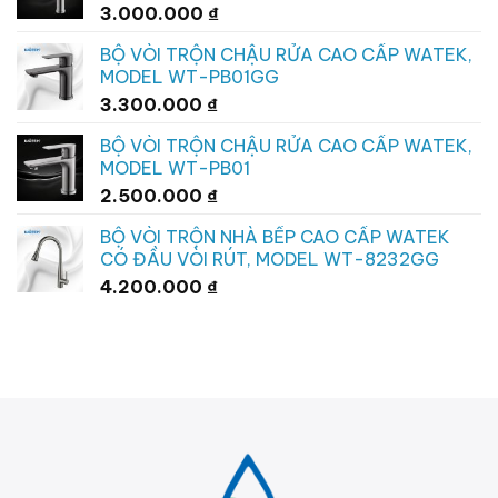
3.000.000
₫
BỘ VÒI TRỘN CHẬU RỬA CAO CẤP WATEK,
MODEL WT-PB01GG
3.300.000
₫
BỘ VÒI TRỘN CHẬU RỬA CAO CẤP WATEK,
MODEL WT-PB01
2.500.000
₫
BỘ VÒI TRỘN NHÀ BẾP CAO CẤP WATEK
CÓ ĐẦU VÒI RÚT, MODEL WT-8232GG
4.200.000
₫