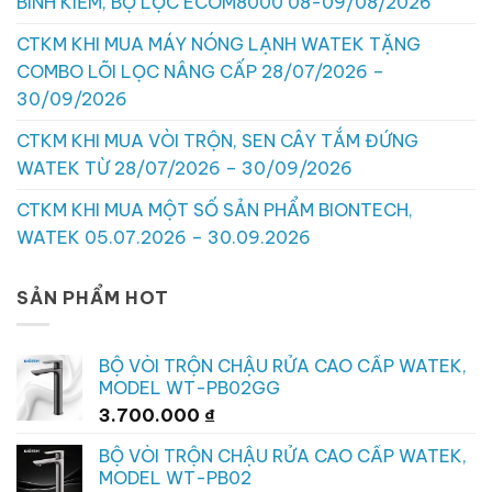
BÌNH KIỀM, BỘ LỌC ECOM8000 08-09/08/2026
CTKM KHI MUA MÁY NÓNG LẠNH WATEK TẶNG
COMBO LÕI LỌC NÂNG CẤP 28/07/2026 –
30/09/2026
CTKM KHI MUA VÒI TRỘN, SEN CÂY TẮM ĐỨNG
WATEK TỪ 28/07/2026 – 30/09/2026
CTKM KHI MUA MỘT SỐ SẢN PHẨM BIONTECH,
WATEK 05.07.2026 – 30.09.2026
SẢN PHẨM HOT
BỘ VÒI TRỘN CHẬU RỬA CAO CẤP WATEK,
MODEL WT-PB02GG
3.700.000
₫
BỘ VÒI TRỘN CHẬU RỬA CAO CẤP WATEK,
MODEL WT-PB02