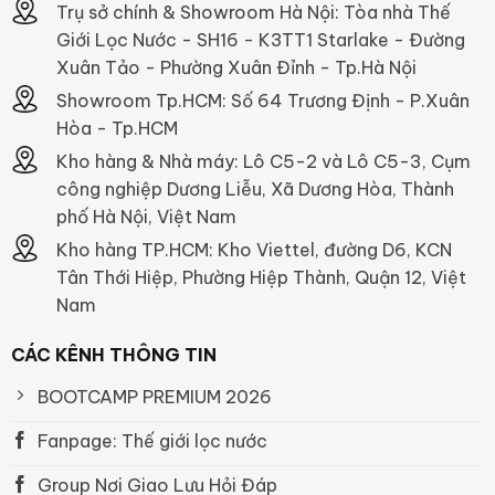
Trụ sở chính & Showroom Hà Nội: Tòa nhà Thế
Giới Lọc Nước - SH16 - K3TT1 Starlake - Đường
Xuân Tảo - Phường Xuân Đỉnh - Tp.Hà Nội
Showroom Tp.HCM: Số 64 Trương Định - P.Xuân
Hòa - Tp.HCM
Kho hàng & Nhà máy: Lô C5-2 và Lô C5-3, Cụm
công nghiệp Dương Liễu, Xã Dương Hòa, Thành
phố Hà Nội, Việt Nam
Kho hàng TP.HCM: Kho Viettel, đường D6, KCN
Tân Thới Hiệp, Phường Hiệp Thành, Quận 12, Việt
Nam
CÁC KÊNH THÔNG TIN
BOOTCAMP PREMIUM 2026
Fanpage: Thế giới lọc nước
Group Nơi Giao Lưu Hỏi Đáp