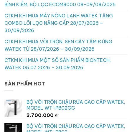
BÌNH KIỀM, BỘ LỌC ECOM8000 08-09/08/2026
CTKM KHI MUA MÁY NÓNG LẠNH WATEK TẶNG
COMBO LÕI LỌC NÂNG CẤP 28/07/2026 –
30/09/2026
CTKM KHI MUA VÒI TRỘN, SEN CÂY TẮM ĐỨNG
WATEK TỪ 28/07/2026 – 30/09/2026
CTKM KHI MUA MỘT SỐ SẢN PHẨM BIONTECH,
WATEK 05.07.2026 – 30.09.2026
SẢN PHẨM HOT
BỘ VÒI TRỘN CHẬU RỬA CAO CẤP WATEK,
MODEL WT-PB02GG
3.700.000
₫
BỘ VÒI TRỘN CHẬU RỬA CAO CẤP WATEK,