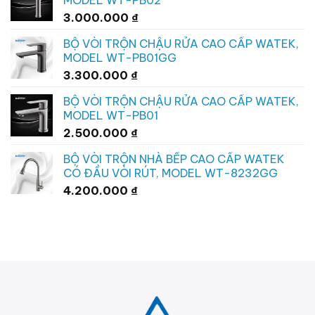
MODEL WT-PB02
3.000.000
₫
BỘ VÒI TRỘN CHẬU RỬA CAO CẤP WATEK,
MODEL WT-PB01GG
3.300.000
₫
BỘ VÒI TRỘN CHẬU RỬA CAO CẤP WATEK,
MODEL WT-PB01
2.500.000
₫
BỘ VÒI TRỘN NHÀ BẾP CAO CẤP WATEK
CÓ ĐẦU VÒI RÚT, MODEL WT-8232GG
4.200.000
₫