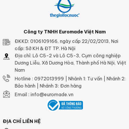
Công ty TNHH Euromade Việt Nam
ĐKKD: 0106109166, ngày cấp 22/02/2013, Nơi
cấp: Sở KH & ĐT TP. Hà Nội
Địa chỉ: Lô C5-2 và Lô C5-3, Cụm công nghiệp
Dương Liễu, Xã Dương Hòa, Thành phố Hà Nội, Việt
Nam
Hotline : 0972013999 | Nhánh 1: Tư vấn | Nhánh 2:
Bảo hành | Nhánh 3: Đơn hàng
Email : info@euromade.vn
ĐỊA CHỈ LIÊN HỆ