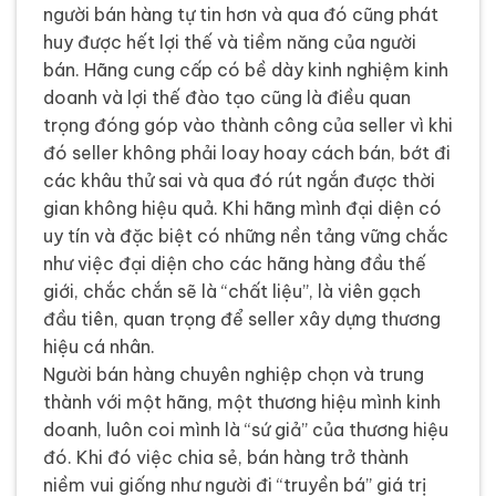
người bán hàng tự tin hơn và qua đó cũng phát
huy được hết lợi thế và tiềm năng của người
bán. Hãng cung cấp có bề dày kinh nghiệm kinh
doanh và lợi thế đào tạo cũng là điều quan
trọng đóng góp vào thành công của seller vì khi
đó seller không phải loay hoay cách bán, bớt đi
các khâu thử sai và qua đó rút ngắn được thời
gian không hiệu quả. Khi hãng mình đại diện có
uy tín và đặc biệt có những nền tảng vững chắc
như việc đại diện cho các hãng hàng đầu thế
giới, chắc chắn sẽ là “chất liệu”, là viên gạch
đầu tiên, quan trọng để seller xây dựng thương
hiệu cá nhân.
Người bán hàng chuyên nghiệp chọn và trung
thành với một hãng, một thương hiệu mình kinh
doanh, luôn coi mình là “sứ giả” của thương hiệu
đó. Khi đó việc chia sẻ, bán hàng trở thành
niềm vui giống như người đi “truyền bá” giá trị