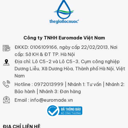
Công ty TNHH Euromade Việt Nam
ĐKKD: 0106109166, ngày cấp 22/02/2013, Nơi
cấp: Sở KH & ĐT TP. Hà Nội
Địa chỉ: Lô C5-2 và Lô C5-3, Cụm công nghiệp
Dương Liễu, Xã Dương Hòa, Thành phố Hà Nội, Việt
Nam
Hotline : 0972013999 | Nhánh 1: Tư vấn | Nhánh 2:
Bảo hành | Nhánh 3: Đơn hàng
Email : info@euromade.vn
ĐỊA CHỈ LIÊN HỆ