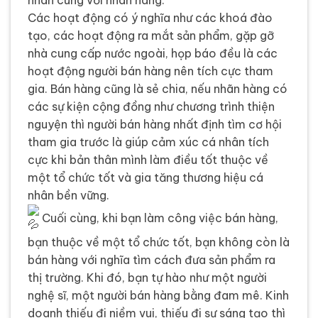
Các hoạt động có ý nghĩa như các khoá đào
tạo, các hoạt động ra mắt sản phẩm, gặp gỡ
nhà cung cấp nước ngoài, họp báo đều là các
hoạt động người bán hàng nên tích cực tham
gia. Bán hàng cũng là sẻ chia, nếu nhãn hàng có
các sự kiện cộng đồng như chương trình thiện
nguyện thì người bán hàng nhất định tìm cơ hội
tham gia trước là giúp cảm xúc cá nhân tích
cực khi bản thân mình làm điều tốt thuộc về
một tổ chức tốt và gia tăng thương hiệu cá
nhân bền vững.
Cuối cùng, khi bạn làm công việc bán hàng,
bạn thuộc về một tổ chức tốt, bạn không còn là
bán hàng với nghĩa tìm cách đưa sản phẩm ra
thị trường. Khi đó, bạn tự hào như một người
nghệ sĩ, một người bán hàng bằng đam mê. Kinh
doanh thiếu đi niềm vui, thiếu đi sự sáng tạo thì