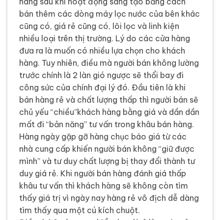
hàng sau khi hoạt động sáng tạo bằng cách
bán thêm các dòng máy lọc nước của bên khác
cũng có, giá rẻ cũng có, lõi lọc và linh kiện
nhiều loại trên thị trường. Lý do các cửa hàng
đưa ra là muốn có nhiều lựa chọn cho khách
hàng. Tuy nhiên, điều mà người bán không lường
trước chính là 2 làn gió ngược sẽ thổi bay đi
công sức của chính đại lý đó. Đầu tiên là khi
bán hàng rẻ và chất lượng thấp thì người bán sẽ
chủ yếu “chiều”khách hàng bằng giá và dần dần
mất đi “bản năng” tư vấn trong khâu bán hàng.
Hàng ngày gặp gỡ hàng chục báo giá từ các
nhà cung cấp khiến người bán không “giữ được
mình” và tư duy chất lượng bị thay đổi thành tư
duy giá rẻ. Khi người bán hàng đánh giá thấp
khâu tư vấn thì khách hàng sẽ không còn tìm
thấy giá trị vì ngày nay hàng rẻ vô địch dễ dàng
tìm thấy qua một cú kích chuột.