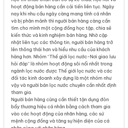
hoạt động bán hàng cần cải tiến liên tục. Ngày
nay khi nhu cầu ngày càng mang tính cá nhân
và bị phân mảnh thì người bán hàng càng cần
tìm cho mình một cộng đồng học tập, chia sẻ
kiến thức và kinh nghiệm bán hàng. Nhờ cập
nhật liên tục các thông tin, người bán hàng trở
lên thông thái hơn và hiểu nhu cầu của khách
hàng hơn. Nhóm “Thế giới lọc nước-Nơi giao lưu
hỏi đáp” là nhóm hoạt động sôi nổi nhất trong
ngành lọc nước được Thế giới lọc nước và các
đối tác kinh doanh xây dựng là một nhóm như
vậy và người bán lọc nước chuyên cần nhất định
tham gia.
Người bán hàng cũng cần thiết tận dụng đòn
bẩy thương hiệu cá nhân bằng cách tham gia
vào các hoạt động của nhãn hàng, các sứ
mệnh cộng đồng và tăng sự hiện diện của cá
nhân cùng với nhãn hàng.