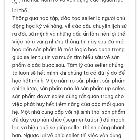
lợi thế]
Thông qua học tập, đào tạo seller là người chủ
động học kỹ về hãng, về các câu chuyện lịch sử
ra đời, sứ mệnh và những dấu ấn làm nên lợi thế.
Việc nắm vững những thông tin này sau đó mới
học đến sản phẩm là một logic học quan trọng
giúp seller tự tin và muốn tìm hiểu sâu về sản
phẩm ở các bước sau. Tâm lý của seller chúng
ta luôn sẽ hết mình khi chúng ta có đủ lý do để
học hết mình. Việc nắm rõ sản phẩm, sản phẩm
chiến lược, sản phẩm nào là sản phẩm up sales,
sản phẩm down sales cũng rất quan trọng cho
việc phát huy hết tiềm năng của các mối quan
hệ. Một nhà cung cấp với hệ sinh thái sản phẩm
đủ dày và phân khúc (segmentation) đủ mạch
lạc và hiệu quả sẽ giúp seller thành công nhanh
hơn. Ngược lại về phía seller thì việc vận dụng