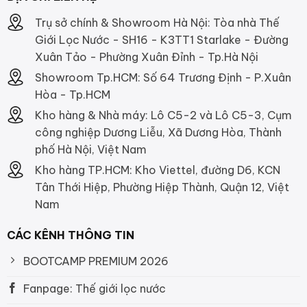
Trụ sở chính & Showroom Hà Nội: Tòa nhà Thế
Giới Lọc Nước - SH16 - K3TT1 Starlake - Đường
Xuân Tảo - Phường Xuân Đỉnh - Tp.Hà Nội
Showroom Tp.HCM: Số 64 Trương Định - P.Xuân
Hòa - Tp.HCM
Kho hàng & Nhà máy: Lô C5-2 và Lô C5-3, Cụm
công nghiệp Dương Liễu, Xã Dương Hòa, Thành
phố Hà Nội, Việt Nam
Kho hàng TP.HCM: Kho Viettel, đường D6, KCN
Tân Thới Hiệp, Phường Hiệp Thành, Quận 12, Việt
Nam
CÁC KÊNH THÔNG TIN
BOOTCAMP PREMIUM 2026
Fanpage: Thế giới lọc nước