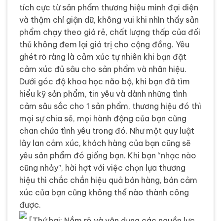
tích cực từ sản phẩm thương hiệu mình đại diện
và thậm chí giận dữ, không vui khi nhìn thấy sản
phẩm chạy theo giá rẻ, chất lượng thấp của đối
thủ không đem lại giá trị cho cộng đồng. Yêu
ghét rõ ràng là cảm xúc tự nhiên khi bạn đặt
cảm xúc đủ sâu cho sản phẩm và nhãn hiệu.
Dưới góc độ khoa học não bộ, khi bạn đã tìm
hiểu kỹ sản phẩm, tin yêu và dành những tình
cảm sâu sắc cho 1 sản phẩm, thương hiệu đó thì
mọi sự chia sẻ, mọi hành động của bạn cũng
chan chứa tình yêu trong đó. Như một quy luật
lây lan cảm xúc, khách hàng của bạn cũng sẽ
yêu sản phẩm đó giống bạn. Khi bạn “nhạc nào
cũng nhảy”, hời hợt với việc chọn lựa thương
hiệu thì chắc chắn hiệu quả bán hàng, bán cảm
xúc của bạn cũng không thể nào thành công
được.
[Thứ hai: Nắm rõ và vận dụng các nguồn lực,