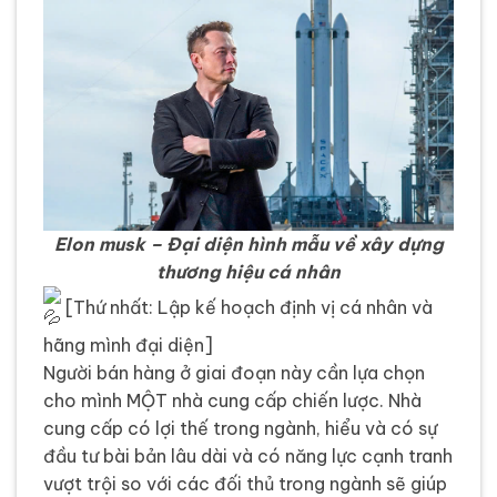
Elon musk – Đại diện hình mẫu về xây dựng
thương hiệu cá nhân
[Thứ nhất: Lập kế hoạch định vị cá nhân và
hãng mình đại diện]
Người bán hàng ở giai đoạn này cần lựa chọn
cho mình MỘT nhà cung cấp chiến lược. Nhà
cung cấp có lợi thế trong ngành, hiểu và có sự
đầu tư bài bản lâu dài và có năng lực cạnh tranh
vượt trội so với các đối thủ trong ngành sẽ giúp