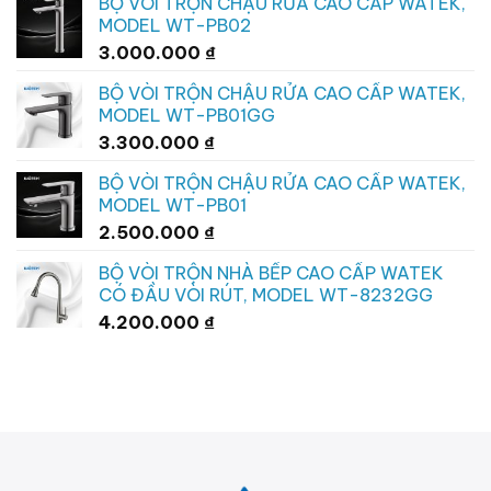
BỘ VÒI TRỘN CHẬU RỬA CAO CẤP WATEK,
MODEL WT-PB02
3.000.000
₫
BỘ VÒI TRỘN CHẬU RỬA CAO CẤP WATEK,
MODEL WT-PB01GG
3.300.000
₫
BỘ VÒI TRỘN CHẬU RỬA CAO CẤP WATEK,
MODEL WT-PB01
2.500.000
₫
BỘ VÒI TRỘN NHÀ BẾP CAO CẤP WATEK
CÓ ĐẦU VÒI RÚT, MODEL WT-8232GG
4.200.000
₫