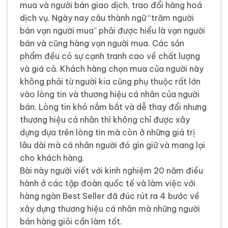
mua và người bán giao dịch, trao đổi hàng hoá
dịch vụ. Ngày nay câu thành ngữ “trăm người
bán vạn người mua” phải được hiểu là vạn người
bán và cũng hàng vạn người mua. Các sản
phẩm đều có sự cạnh tranh cao về chất lượng
và giá cả. Khách hàng chọn mua của người này
không phải từ người kia cũng phụ thuộc rất lớn
vào lòng tin và thương hiệu cá nhân của người
bán. Lòng tin khó nắm bắt và dễ thay đổi nhưng
thương hiệu cá nhân thì không chỉ được xây
dựng dựa trên lòng tin mà còn ở những giá trị
lâu dài mà cá nhân người đó gìn giữ và mang lại
cho khách hàng.
Bài này người viết với kinh nghiệm 20 năm điều
hành ở các tập đoàn quốc tế và làm việc với
hàng ngàn Best Seller đã đúc rút ra 4 bước về
xây dựng thương hiệu cá nhân mà những người
bán hàng giỏi cần làm tốt.