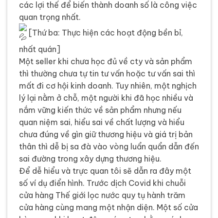
các lợi thế để biến thành doanh số là công việc
quan trọng nhất.
[Thứ ba: Thực hiện các hoạt động bền bỉ,
nhất quán]
Một seller khi chưa học đủ về cty và sản phẩm
thì thường chưa tự tin tư vấn hoặc tư vấn sai thì
mất đi cơ hội kinh doanh. Tuy nhiên, một nghịch
lý lại nằm ở chỗ, một người khi đã học nhiều và
nắm vững kiến thức về sản phẩm nhưng nếu
quan niệm sai, hiểu sai về chất lượng và hiểu
chưa đúng về gìn giữ thương hiệu và giá trị bản
thân thì dễ bị sa đà vào vòng luẩn quẩn dẫn đến
sai đường trong xây dựng thương hiệu.
Để dễ hiểu và trực quan tôi sẽ dẫn ra đây một
số ví dụ điển hình. Trước dịch Covid khi chuỗi
cửa hàng Thế giới lọc nước quy tụ hành trăm
cửa hàng cùng mang một nhận diện. Một số cửa