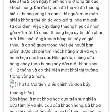
Điều thứ 2 còn nguy hiểm hơn là ở lòng tin của
khách hàng. Khi đại lý bán đủ thứ và đủ thương
hiệu “thượng vàng hạ cám” thì người mua mặc
nhiên không thể tin đc vào giá trị nào mà anh
ta đại diện. Việc xây dựng thương hiệu cá nhân
gắn với một tổ chức, thương hiệu uy tín dần phai
mờ. Nên nhớ rằng khách hàng tin cậy và giới
thiệu là cơ sở quan trọng nhất để người bán
giảm được chi phí tìm khách hàng mới và vận
hành hiệu quả lâu dài. Hậu quả là, những cửa
hàng chạy theo hướng này dần mất khách sau
6-12 tháng và có thể biến mất khỏi thị trường
trong vòng 2 năm.
[Thứ tư: Cải tiến, điều chỉnh và đòn bẩy
thương hiệu]
Bán hàng là một khoa học dựa trên sự nghiên
cứu tâm lý và nhu cầu của khách hàng. Là khoa
học thì chắc chắn cần có sự kế thừa, học hỏi và